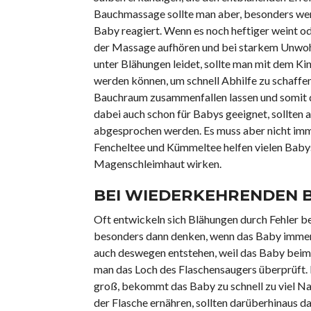
Bauchmassage sollte man aber, besonders wen
Baby reagiert. Wenn es noch heftiger weint od
der Massage aufhören und bei starkem Unwohl
unter Blähungen leidet, sollte man mit dem 
werden können, um schnell Abhilfe zu schaffen
Bauchraum zusammenfallen lassen und somit d
dabei auch schon für Babys geeignet, sollten
abgesprochen werden. Es muss aber nicht imme
Fencheltee und Kümmeltee helfen vielen Babys
Magenschleimhaut wirken.
BEI WIEDERKEHRENDEN 
Oft entwickeln sich Blähungen durch Fehler be
besonders dann denken, wenn das Baby immer
auch deswegen entstehen, weil das Baby beim 
man das Loch des Flaschensaugers überprüft. 
groß, bekommt das Baby zu schnell zu viel Nah
der Flasche ernähren, sollten darüberhinaus da