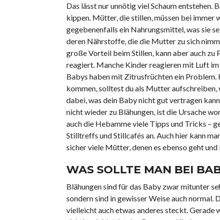
Das lässt nur unnötig viel Schaum entstehen. Be
kippen. Mütter, die stillen, müssen bei imme
gegebenenfalls ein Nahrungsmittel, was sie se
deren Nährstoffe, die die Mutter zu sich nimm
große Vorteil beim Stillen, kann aber auch zu
reagiert. Manche Kinder reagieren mit Luft im
Babys haben mit Zitrusfrüchten ein Problem. 
kommen, solltest du als Mutter aufschreiben, w
dabei, was dein Baby nicht gut vertragen kan
nicht wieder zu Blähungen, ist die Ursache w
auch die Hebamme viele Tipps und Tricks – g
Stilltreffs und Stillcafés an. Auch hier kann 
sicher viele Mütter, denen es ebenso geht und
WAS SOLLTE MAN BEI BA
Blähungen sind für das Baby zwar mitunter se
sondern sind in gewisser Weise auch normal. D
vielleicht auch etwas anderes steckt. Gerade 