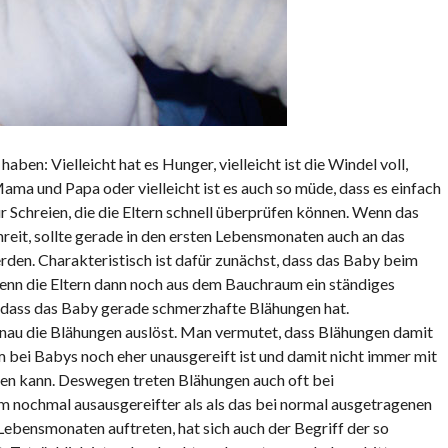
aben: Vielleicht hat es Hunger, vielleicht ist die Windel voll,
Mama und Papa oder vielleicht ist es auch so müde, dass es einfach
ür Schreien, die die Eltern schnell überprüfen können. Wenn das
reit, sollte gerade in den ersten Lebensmonaten auch an das
en. Charakteristisch ist dafür zunächst, dass das Baby beim
Wenn die Eltern dann noch aus dem Bauchraum ein ständiges
 dass das Baby gerade schmerzhafte Blähungen hat.
genau die Blähungen auslöst. Man vermutet, dass Blähungen damit
ei Babys noch eher unausgereift ist und damit nicht immer mit
n kann. Deswegen treten Blähungen auch oft bei
 nochmal ausausgereifter als als das bei normal ausgetragenen
Lebensmonaten auftreten, hat sich auch der Begriff der so