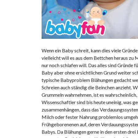
Wenn ein Baby schreit, kann dies viele Gründe h
vielleicht will es aus dem Bettchen heraus zu 
nur noch schlafen will. Das alles sind Gründe f
Baby aber ohne ersichtlichen Grund weiter sch
typische Babyproblem Blähungen gedacht werd
Schreien auch ständig die Beinchen anzieht. 
Grummeln wahrnehmen, ist es wahrscheinlich,
Wissenschaftler sind bis heute uneinig, was 
zusammenhängen, dass das Verdauungssystem b
Milch oder fester Nahrung problemlos umgehe
Frühgeborenenen auf, deren Verdauungssystem
Babys. Da Blähungen gerne in den ersten drei 