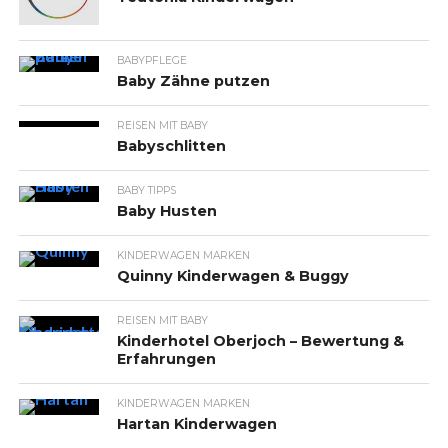
BABYPFLEGE
Baby Zähne putzen
REISEN MIT BABY
Babyschlitten
BABY TIPPS
Baby Husten
KINDERWAGEN MARKEN
Quinny Kinderwagen & Buggy
REISEN MIT BABY
Kinderhotel Oberjoch – Bewertung &
Erfahrungen
KINDERWAGEN MARKEN
Hartan Kinderwagen