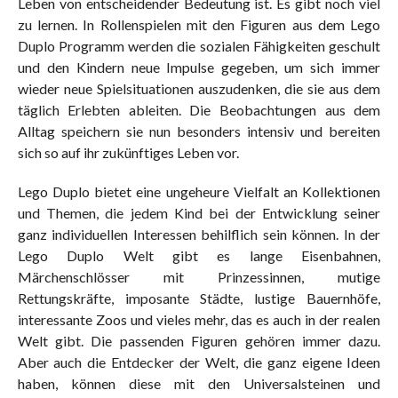
Leben von entscheidender Bedeutung ist. Es gibt noch viel
zu lernen. In Rollenspielen mit den Figuren aus dem Lego
Duplo Programm werden die sozialen Fähigkeiten geschult
und den Kindern neue Impulse gegeben, um sich immer
wieder neue Spielsituationen auszudenken, die sie aus dem
täglich Erlebten ableiten. Die Beobachtungen aus dem
Alltag speichern sie nun besonders intensiv und bereiten
sich so auf ihr zukünftiges Leben vor.
Lego Duplo bietet eine ungeheure Vielfalt an Kollektionen
und Themen, die jedem Kind bei der Entwicklung seiner
ganz individuellen Interessen behilflich sein können. In der
Lego Duplo Welt gibt es lange Eisenbahnen,
Märchenschlösser mit Prinzessinnen, mutige
Rettungskräfte, imposante Städte, lustige Bauernhöfe,
interessante Zoos und vieles mehr, das es auch in der realen
Welt gibt. Die passenden Figuren gehören immer dazu.
Aber auch die Entdecker der Welt, die ganz eigene Ideen
haben, können diese mit den Universalsteinen und