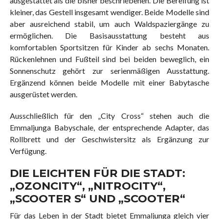
ausgestattet als die bisher beschriebenen. Die Bereifung ist
kleiner, das Gestell insgesamt wendiger. Beide Modelle sind
aber ausreichend stabil, um auch Waldspaziergänge zu
ermöglichen. Die Basisausstattung besteht aus
komfortablen Sportsitzen für Kinder ab sechs Monaten.
Rückenlehnen und Fußteil sind bei beiden beweglich, ein
Sonnenschutz gehört zur serienmäßigen Ausstattung.
Ergänzend können beide Modelle mit einer Babytasche
ausgerüstet werden.
Ausschließlich für den „City Cross“ stehen auch die
Emmaljunga Babyschale, der entsprechende Adapter, das
Rollbrett und der Geschwistersitz als Ergänzung zur
Verfügung.
DIE LEICHTEN FÜR DIE STADT:
„OZONCITY“, „NITROCITY“,
„SCOOTER S“ UND „SCOOTER“
Für das Leben in der Stadt bietet Emmaljunga gleich vier