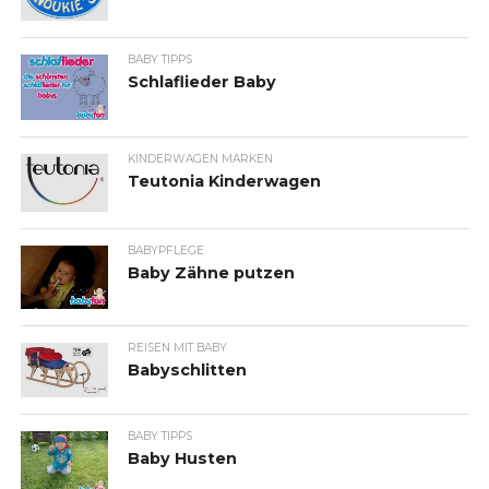
BABY TIPPS
Schlaflieder Baby
KINDERWAGEN MARKEN
Teutonia Kinderwagen
BABYPFLEGE
Baby Zähne putzen
REISEN MIT BABY
Babyschlitten
BABY TIPPS
Baby Husten