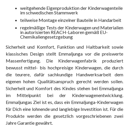
weitgehende Eigenproduktion der Kinderwagenteile
im schwedischen Stammwerk
teilweise Montage einzelner Bauteile in Handarbeit
regelmäßige Tests der Kinderwagen und Materialien
in autorisierten REACH-Laboren gemäß EU-
Chemikaliengesetzgebung
Sicherheit und Komfort, Funktion und Haltbarkeit sowie
klassisches Design stellt Emmaljunga vor die preiswerte
Massenfertigung. Die Kinderwagenfabrik produziert
bewusst mittel- bis hochpreisige Kinderwagen, die durch
die teurere, dafür sachkundige Handwerksarbeit dem
eigenen hohen Qualitätsanspruch gerecht werden sollen.
Sicherheit und Komfort des Kindes stehen bei Emmaljunga
im Mittelpunkt bei der Kinderwagenentwicklung.
Emmaljungas Ziel ist es, dass ein Emmaljunga-Kinderwagen
für Dich eine lohnende und langlebige Investition ist. Für die
Produkte werden die gesetzlich vorgeschriebenen zwei
Jahre Garantie gewährt.