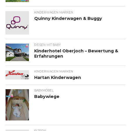
KINDERWAGEN MARKEN
Quinny Kinderwagen & Buggy
REISEN MIT BABY
Kinderhotel Oberjoch – Bewertung &
Erfahrungen
KINDERWAGEN MARKEN
Hartan Kinderwagen
BABYMÖBEL
Babywiege
ELTERN