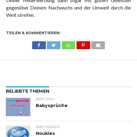
Deiner Neuerwerbung dann sogar mit gutem Gewissen
gegenüber Deinem Nachwuchs und der Umwelt durch die
Welt streifen.
TEILEN & KOMMENTIEREN:
BELIEBTE THEMEN
BABY TIPPS
Babysprüche
BABY MARKEN
Noukies