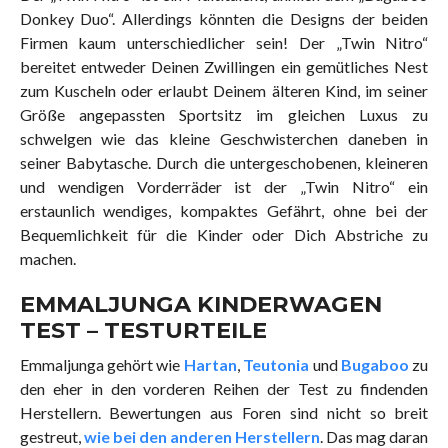
Donkey Duo“. Allerdings könnten die Designs der beiden
Firmen kaum unterschiedlicher sein! Der „Twin Nitro“
bereitet entweder Deinen Zwillingen ein gemütliches Nest
zum Kuscheln oder erlaubt Deinem älteren Kind, im seiner
Größe angepassten Sportsitz im gleichen Luxus zu
schwelgen wie das kleine Geschwisterchen daneben in
seiner Babytasche. Durch die untergeschobenen, kleineren
und wendigen Vorderräder ist der „Twin Nitro“ ein
erstaunlich wendiges, kompaktes Gefährt, ohne bei der
Bequemlichkeit für die Kinder oder Dich Abstriche zu
machen.
EMMALJUNGA KINDERWAGEN
TEST – TESTURTEILE
Emmaljunga gehört wie
Hartan
,
Teutonia
und
Bugaboo
zu
den eher in den vorderen Reihen der Test zu findenden
Herstellern. Bewertungen aus Foren sind nicht so breit
gestreut,
wie bei den anderen Herstellern
. Das mag daran