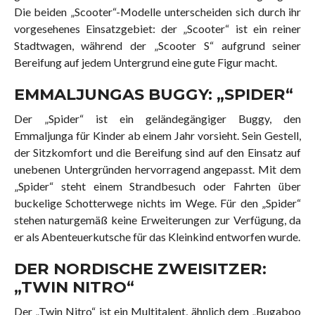
Die beiden „Scooter“-Modelle unterscheiden sich durch ihr
vorgesehenes Einsatzgebiet: der „Scooter“ ist ein reiner
Stadtwagen, während der „Scooter S“ aufgrund seiner
Bereifung auf jedem Untergrund eine gute Figur macht.
EMMALJUNGAS BUGGY: „SPIDER“
Der „Spider“ ist ein geländegängiger Buggy, den
Emmaljunga für Kinder ab einem Jahr vorsieht. Sein Gestell,
der Sitzkomfort und die Bereifung sind auf den Einsatz auf
unebenen Untergründen hervorragend angepasst. Mit dem
„Spider“ steht einem Strandbesuch oder Fahrten über
buckelige Schotterwege nichts im Wege. Für den „Spider“
stehen naturgemäß keine Erweiterungen zur Verfügung, da
er als Abenteuerkutsche für das Kleinkind entworfen wurde.
DER NORDISCHE ZWEISITZER:
„TWIN NITRO“
Der „Twin Nitro“ ist ein Multitalent, ähnlich dem „Bugaboo