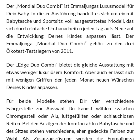
Der „Mondial Duo Combi“ ist Emmaljungas Luxusmodell für
Dein Baby. In dieser Ausführung handelt es sich um ein mit
Babytasche und Sportsitz voll ausgestattetes Modell, das
sich durch einfache Umbauarbeiten jeden Tag aufs Neue auf
die Entwicklung Deines Kindes anpassen lässt. Der
Emmaljunga „Mondial Duo Combi“ gehört zu den drei
Ökotest-Testsiegern von 2011.
Der „Edge Duo Combi“ bietet die gleiche Ausstattung mit
etwas weniger luxuriösem Komfort. Aber auch er lässt sich
mit wenigen Griffen den jeden Monat neuen Wünschen
Deines Kindes anpassen.
Für beide Modelle stehen Dir vier verschiedene
Fahrgestelle zur Auswahl. Du kannst wählen zwischen
Chromgestell oder Alu, luftgefüllten oder schlauchlosen
Reifen. Bei den Bezügen der komfortablen Babytasche und
des Sitzes stehen verschiedene, eher gedeckte Farben zur
Wahl. Als Zusatzausrüstung werden die Emmaljunga