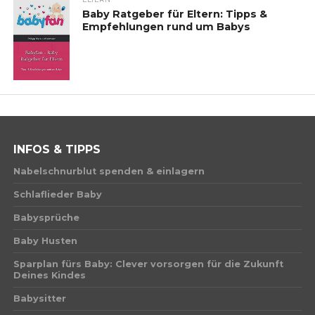
Baby Ratgeber für Eltern: Tipps &
Empfehlungen rund um Babys
INFOS & TIPPS
Nabelschnurblut spenden & einlagern
Schlaflieder Baby
Babysprüche
Baby Husten
Sparplan fürs Baby: Clever vorsorgen für die Zukunft
Deines Kindes
Babysitter