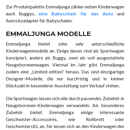
Zur Produktpalette Emmaljunga zählen neben Kinderwagen
auch Buggys,
eine Babyschale für das Auto
und
Autositzadapter für Babyschalen.
EMMALJUNGA MODELLE
Emmaljunga bietet zehn sehr unterschiedliche
Kinderwagenmodelle an. Einige davon sind als Sportwagen
konzipiert, andere als Buggy, zwei als voll ausgestattete
Neugeborenenwagen. Viermal im Jahr gibt Emmaljunga
zudem eine „Limited edition“ heraus. Das sind einzigartige
Designer-Modelle, die nur kurzfristig und in kleiner
Stückzahl in besonderer Ausstattung zum Verkauf stehen.
Die Sportwagen lassen sich alle durch passendes Zubehör in
Neugeborenen-Kinderwagen verwandeln. Als besonderes
Zubehör bietet Emmaljunga einige interessante
Geschwister-Accessoires, wie Rollbrett oder
Geschwistersitz, an. Sie lassen sich an den Kinderwagen des