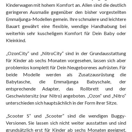
Kinderwagen mit hohem Komfort an. Allen sind die deutlich
geringeren Ausmaße gegenüber den bisher vorgestellten
Emmaljunga-Modellen gemein. Ihre schmalere und leichtere
Bauart gewährt eine flexible, wendige Handhabung bei
weiterhin sehr kuscheligem Komfort für Dein Baby oder
Kleinkind.
„OzonCity“ und „NitroCity“ sind in der Grundausstattung
für Kinder ab sechs Monaten vorgesehen, lassen sich aber
problemlos komplett für Dein Neugeborenes aufrüsten. Für
beide Modelle werden als Zusatzausrüstung die
Babytasche, die Emmaljunga Babyschale, der
entsprechende Adapter, das Rollbrett und der
Geschwistersitz (nur Nitro) angeboten. „Ozon“ und „Nitro“
unterschieden sich hauptsächlich in der Form ihrer Sitze.
„Scooter S“ und „Scooter“ sind die wendigen Buggy-
Versionen. Sie lassen sich nicht weiter ausstatten und sind
grundsätzlich erst für Kinder ab sechs Monaten geeignet.